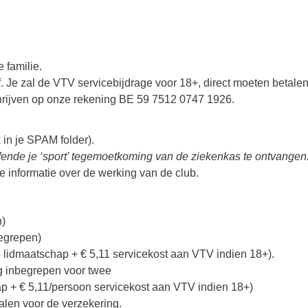
 familie.
. Je zal de VTV servicebijdrage voor 18+, direct moeten betale
rijven op onze rekening BE 59 7512 0747 1926.
 in je SPAM folder).
effende je ‘sport’ tegemoetkoming van de ziekenkas te ontvangen
 informatie over de werking van de club.
)
egrepen)
idmaatschap + € 5,11 servicekost aan VTV indien 18+).
g inbegrepen voor twee
 5,11/persoon servicekost aan VTV indien 18+)
n voor de verzekering.